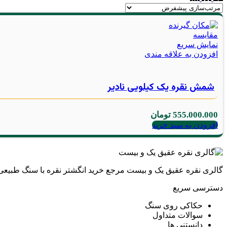
مقايسه
نمایش سریع
افزودن به علاقه مندی
شمش نقره یک کیلویی نادیر
555.000.000
تومان
افزودن به سبد خرید
گالری نقره عقیق یک و بیست مرجع خرید انگشتر نقره با سنگ طبیع
دسترسی سریع
حکاکی روی سنگ
سوالات متداول
دانستنی ها