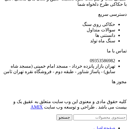
با حکاکی طرح دلخواه شما
دسترسی سریع
حکاکی روی سنگ
سوالات متداول
دانستنی ها
سنگ ماه تولد
تماس با ما
09353586982
تهران بازار پانزده خرداد - مسجد امام خمینی (مسجد شاه
سابق) - پاساژ شناور - طبقه دوم - فروشگاه نقره تهران ثامن
مجوز ها
کلیه حقوق مادی و معنوی این وب سایت متعلق به عقیق یک و
بیست می باشد . طراحی و توسعه وب سایت
AMIX
جستجو
صفحه اصلی