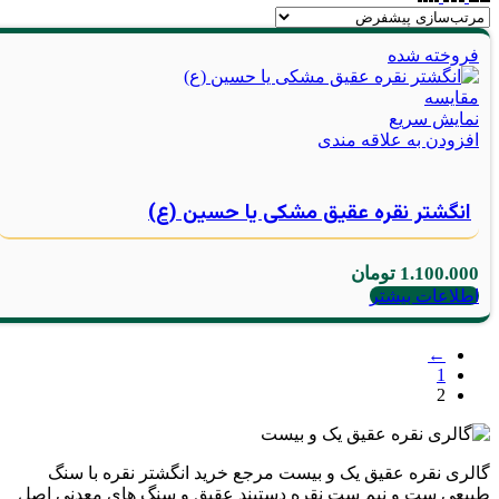
فروخته شده
مقايسه
نمایش سریع
افزودن به علاقه مندی
انگشتر نقره عقیق مشکی یا حسین (ع)
1.100.000
تومان
اطلاعات بیشتر
←
1
2
گالری نقره عقیق یک و بیست مرجع خرید انگشتر نقره با سنگ
طبیعی ست و نیم ست نقره دستبند عقیق و سنگ های معدنی اصل