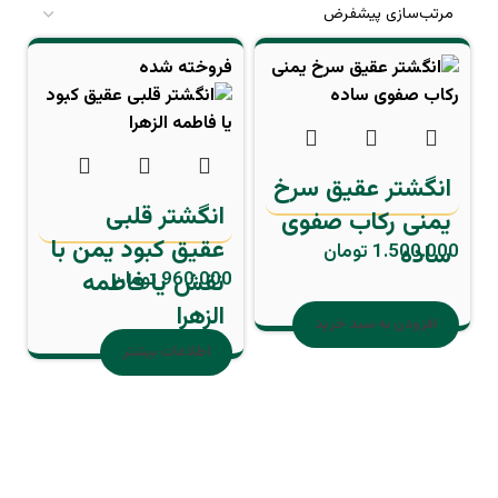
فروخته شده
انگشتر عقیق سرخ
انگشتر قلبی
یمنی رکاب صفوی
عقیق کبود یمن با
ساده
1.500.000
تومان
نقش یا فاطمه
960.000
تومان
الزهرا
افزودن به سبد خرید
اطلاعات بیشتر