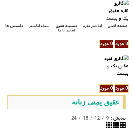
صفحه اصلی
انگشتر نقره
دستبند عقیق
سنگ انگشتر
دانستنی ها
تماس با ما
ورود / ثبت نام
0
مورد
0
مورد
/
0
تومان
منو
ورود / ثبت نام
0
مورد
0
مورد
/
0
تومان
عقیق یمنی زنانه
نمایش
9
12
18
24