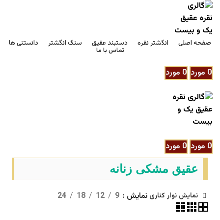
صفحه اصلی
انگشتر نقره
دستبند عقیق
سنگ انگشتر
دانستنی ها
تماس با ما
ورود / ثبت نام
0
مورد
0
مورد
/
0
تومان
منو
ورود / ثبت نام
0
مورد
0
مورد
/
0
تومان
عقیق مشکی زنانه
نمایش
9
12
18
24
نمایش نوار کناری